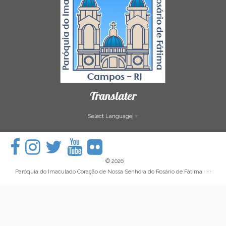
Translater
Select Language
▼
·
© 2026
Paróquia do Imaculado Coração de Nossa Senhora do Rosário de Fátima
· · ·