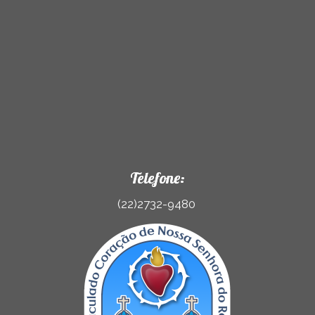
Telefone:
(22)2732-9480