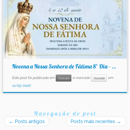
Novena a Nossa Senhora de Fátima 8º Dia – ...
Este post foi publicado em
e marcado
em
Youtube
Youtube
12/05/2026
Navegação do post
←
Posts antigos
Posts mais recentes
→