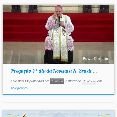
Pregação 4 ° dia da Novena a N. Sra de ...
Este post foi publicado em
e marcado
em
Youtube
Youtube
12/05/2026