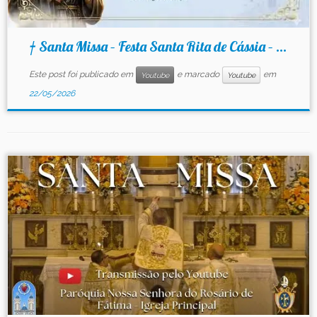
† Santa Missa – Festa Santa Rita de Cássia – ...
Este post foi publicado em
e marcado
em
Youtube
Youtube
22/05/2026