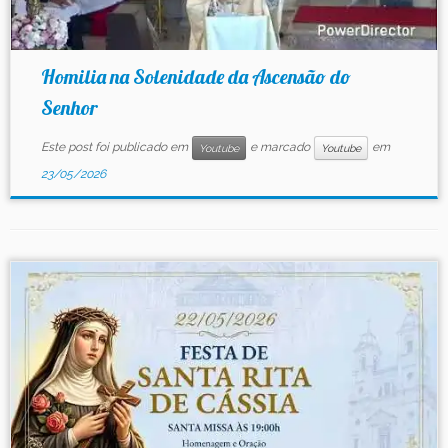
Homilia na Solenidade da Ascensão do
Senhor
Este post foi publicado em
e marcado
em
Youtube
Youtube
23/05/2026