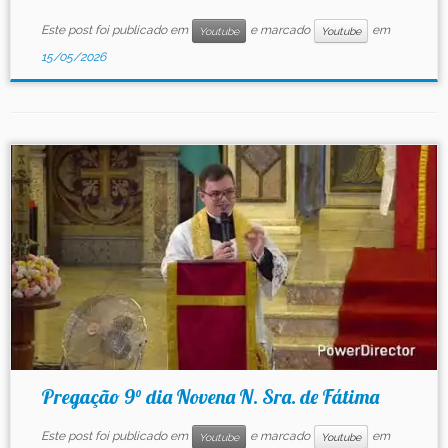
Este post foi publicado em
e marcado
em
Youtube
Youtube
15/05/2026
Pregação 9° dia Novena N. Sra. de Fátima
Este post foi publicado em
e marcado
em
Youtube
Youtube