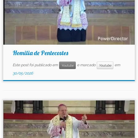
Homilia de Pentecostes
Este post foi publicado em
e marcado
em
Youtube
Youtube
30/05/2026