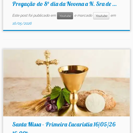
Pregação do 8° dia da Novena a N. Sra de ...
Este post foi publicado em
e marcado
em
Youtube
Youtube
16/05/2026
Santa Missa – Primeira Eucaristia 16/05/26