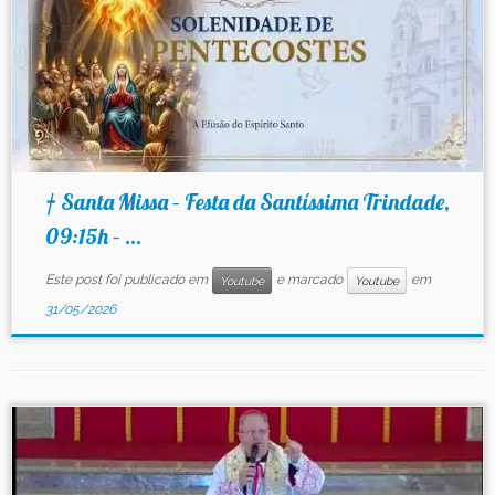
† Santa Missa – Festa da Santíssima Trindade,
09:15h – ...
Este post foi publicado em
e marcado
em
Youtube
Youtube
31/05/2026