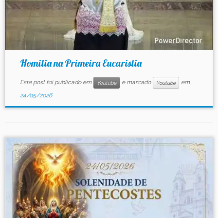
Homilia na Primeira Eucaristia
Este post foi publicado em
e marcado
em
Youtube
Youtube
24/05/2026