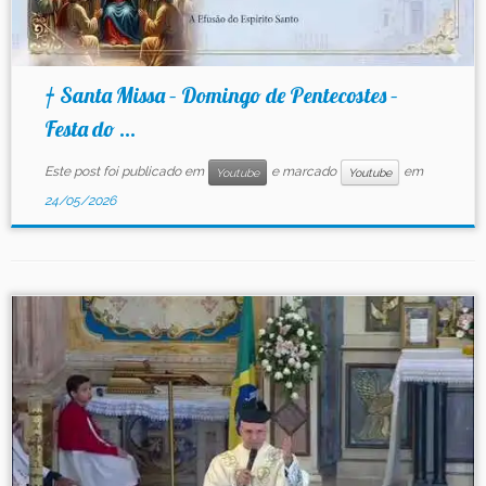
† Santa Missa – Domingo de Pentecostes –
Festa do ...
Este post foi publicado em
e marcado
em
Youtube
Youtube
24/05/2026