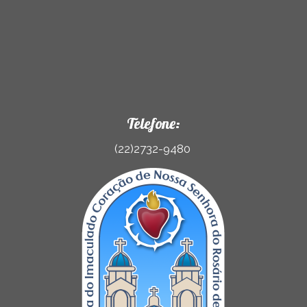
Telefone:
(22)2732-9480