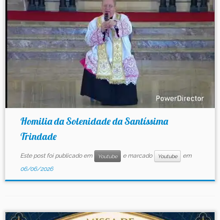
Contato
Homilia da Solenidade da Santíssima
Trindade
Este post foi publicado em
e marcado
em
Youtube
Youtube
06/06/2026