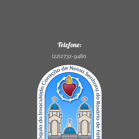
Telefone:
(22)2732-9480