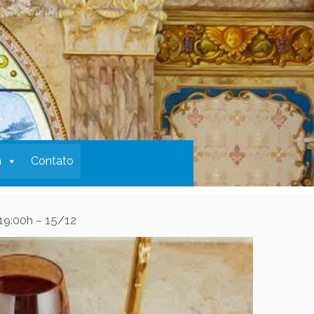
m
Contato
19:00h – 15/12