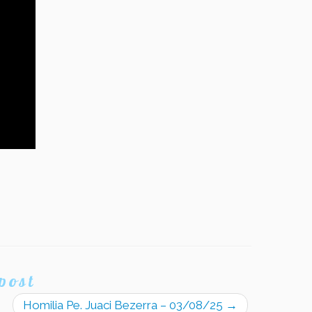
post
Homilia Pe. Juaci Bezerra – 03/08/25
→