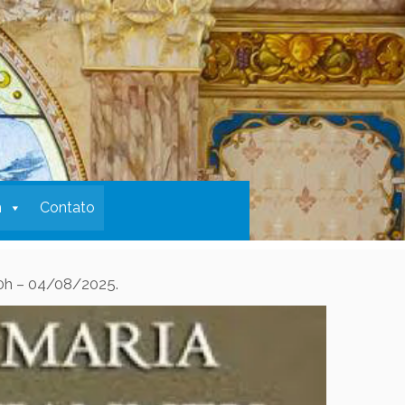
m
Contato
30h – 04/08/2025.