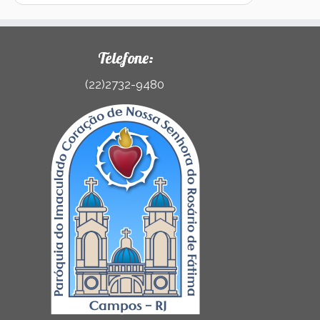
Telefone:
(22)2732-9480