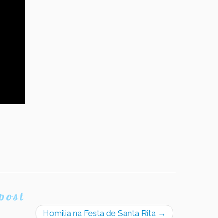
post
Homilia na Festa de Santa Rita
→