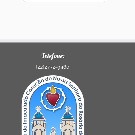
Telefone:
(22)2732-9480