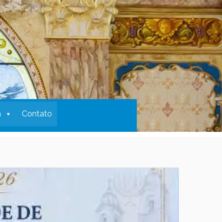
m
Contato