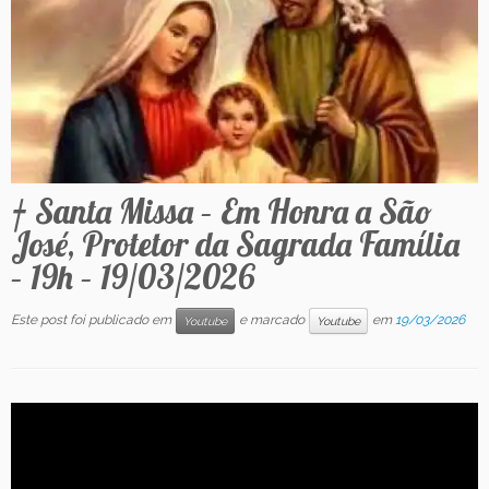
Contato
† Santa Missa – Em Honra a São
José, Protetor da Sagrada Família
– 19h – 19/03/2026
Este post foi publicado em
e marcado
em
19/03/2026
Youtube
Youtube