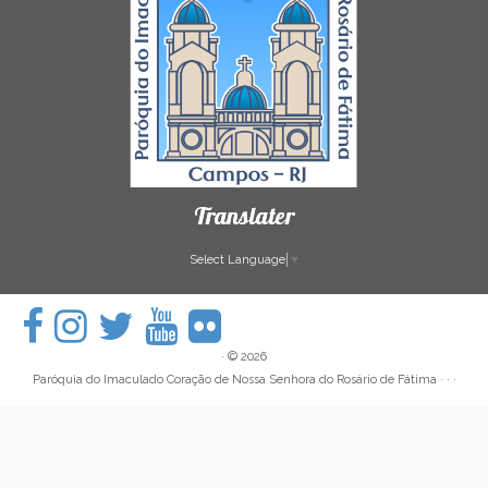
Translater
Select Language
▼
·
© 2026
Paróquia do Imaculado Coração de Nossa Senhora do Rosário de Fátima
· · ·