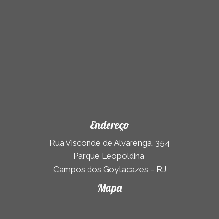
)
Endereço
Rua Visconde de Alvarenga, 354
Parque Leopoldina
Campos dos Goytacazes – RJ
Mapa