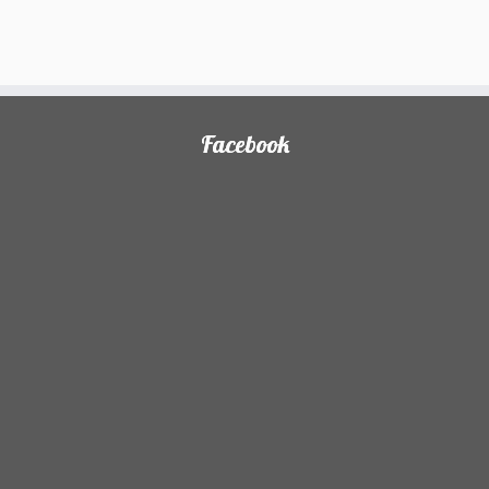
)
Facebook