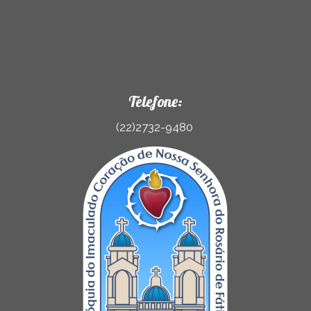
Telefone:
(22)2732-9480