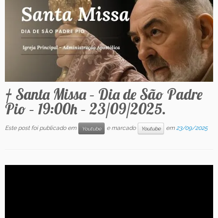
Contato
† Santa Missa – Dia de São Padre
Pio – 19:00h – 23/09/2025.
Este post foi publicado em
e marcado
em
23/09/2025
Youtube
Youtube