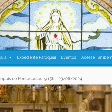
quia
Expediente Paroquial
Eventos
Acesse També
depois de Pentecostes, 9:15h – 23/06/2024