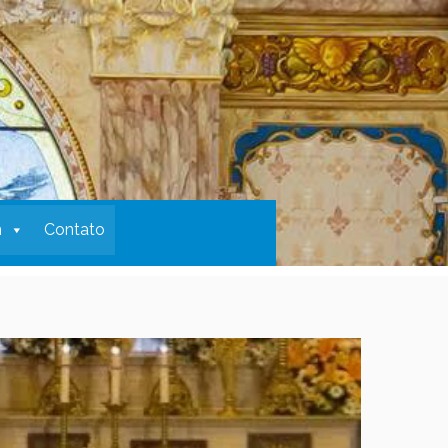
m
Contato