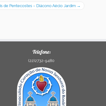
s de Pentecostes – Diácono Aécio Jardim
→
Telefone:
(22)2732-9480