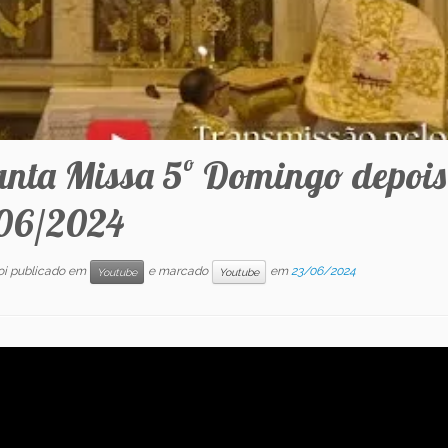
anta Missa 5º Domingo depois d
06/2024
foi publicado em
e marcado
em
23/06/2024
Youtube
Youtube