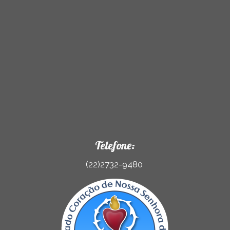
Telefone:
(22)2732-9480