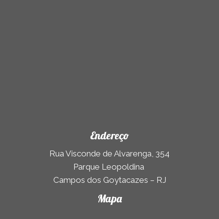
)
Endereço
Rua Visconde de Alvarenga, 354
Parque Leopoldina
Campos dos Goytacazes – RJ
Mapa