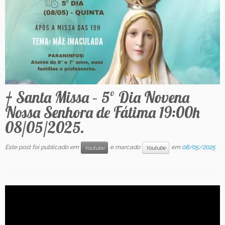
Contato
† Santa Missa – 5º Dia Novena
Nossa Senhora de Fátima 19:00h
08/05/2025.
Este post foi publicado em
e marcado
em
08/05/2025
Youtube
Youtube