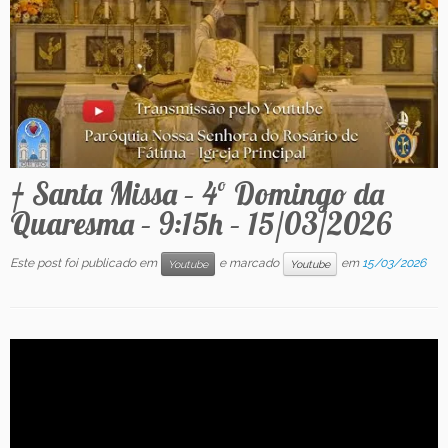
Contato
† Santa Missa – 4º Domingo da
Quaresma – 9:15h – 15/03/2026
Este post foi publicado em
e marcado
em
15/03/2026
Youtube
Youtube