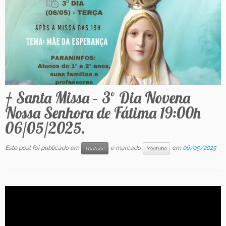
Contato
† Santa Missa – 3º Dia Novena
Nossa Senhora de Fátima 19:00h
06/05/2025.
Este post foi publicado em
e marcado
em
06/05/2025
Youtube
Youtube