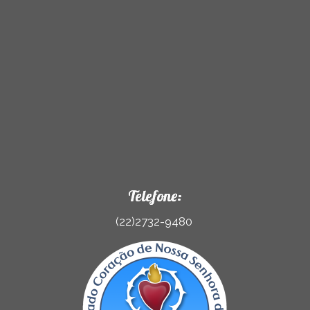
Telefone:
(22)2732-9480