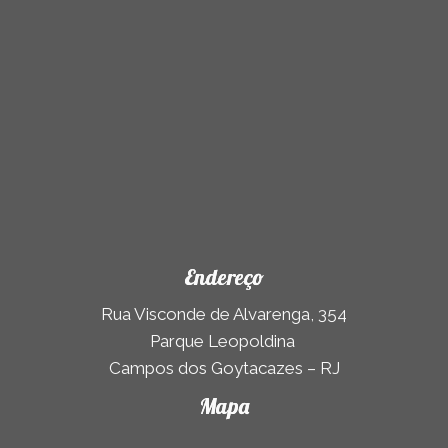
)
Endereço
Rua Visconde de Alvarenga, 354
Parque Leopoldina
Campos dos Goytacazes – RJ
Mapa