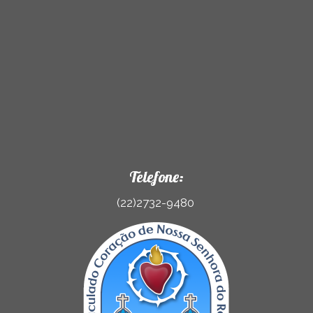
Telefone:
(22)2732-9480