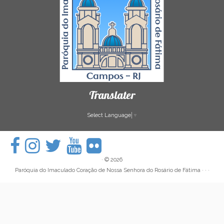
Translater
Select Language
▼
·
© 2026
Paróquia do Imaculado Coração de Nossa Senhora do Rosário de Fátima
· · ·