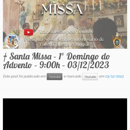
Contato
† Santa Missa – 1º Domingo do
Advento – 9:00h – 03/12/2023
Este post foi publicado em
e marcado
em
03/12/2023
Youtube
Youtube