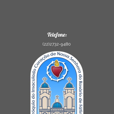
Telefone:
(22)2732-9480