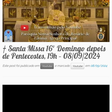
Contato
† Santa Missa 16º Domingo depois
de Pentecostes, 19h – 08/09/2024
Este post foi publicado em
e marcado
em
08/09/2024
Youtube
Youtube