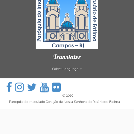
Translater
Select Language
▼
·
© 2026
Paróquia do Imaculado Coração de Nossa Senhora do Rosário de Fátima
· · ·