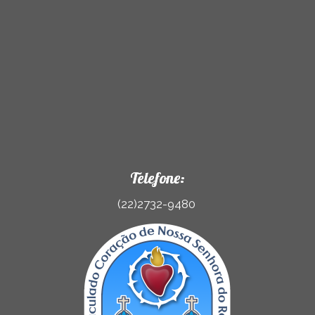
Telefone:
(22)2732-9480