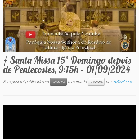
Contato
† Santa Missa 15º Domingo depois
de Pentecostes, 9:15h – 01/09/2024
Este post foi publicado em
e marcado
em
01/09/2024
Youtube
Youtube