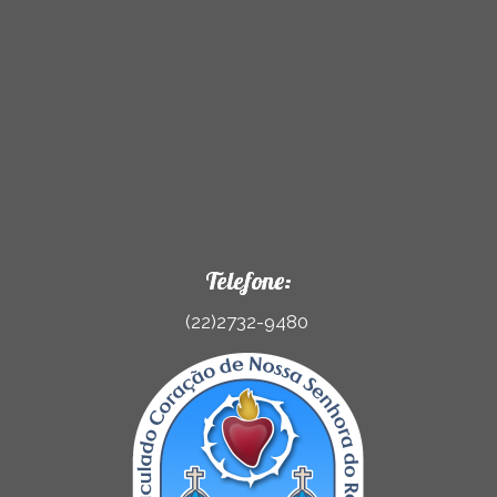
Telefone:
(22)2732-9480