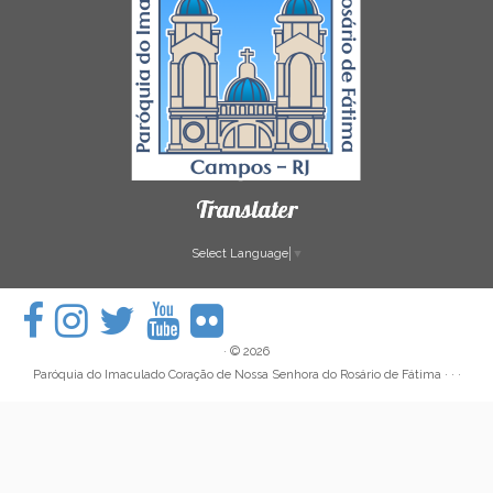
Translater
Select Language
▼
·
© 2026
Paróquia do Imaculado Coração de Nossa Senhora do Rosário de Fátima
· · ·