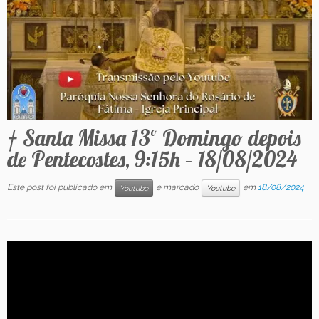
Contato
† Santa Missa 13º Domingo depois
de Pentecostes, 9:15h – 18/08/2024
Este post foi publicado em
e marcado
em
18/08/2024
Youtube
Youtube